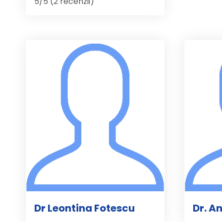
5/5 (2 recenzii)
Dr Leontina Fotescu
Dr. A