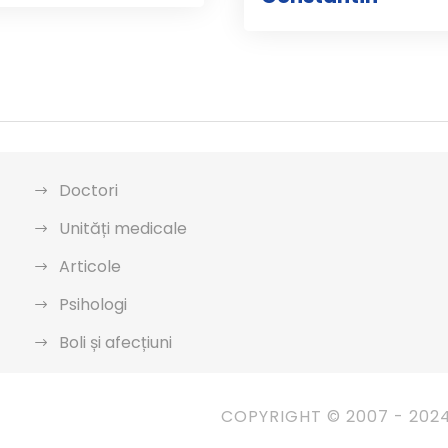
Doctori
Unități medicale
Articole
Psihologi
Boli și afecțiuni
COPYRIGHT © 2007 - 202