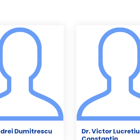
ndrei Dumitrescu
Dr. Victor Lucretiu
Constantin