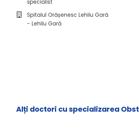
specialist
Spitalul Orășenesc Lehliu Gară
- Lehliu Gară
Alți doctori cu specializarea Obs