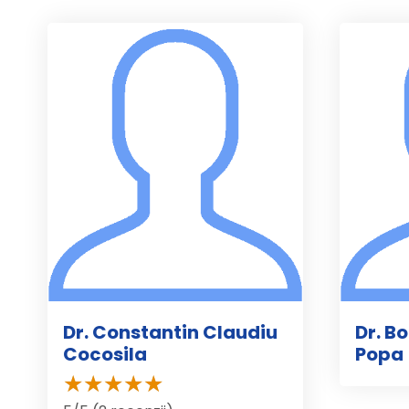
Dr. Constantin Claudiu
Dr. B
Cocosila
Popa