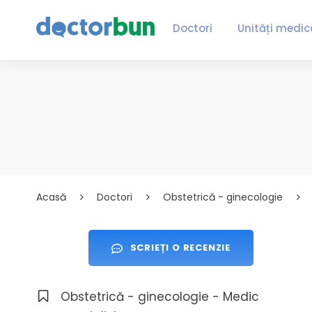
Doctori
Unități medic
Acasă
Doctori
Obstetrică - ginecologie
SCRIEȚI O RECENZIE
Obstetrică - ginecologie - Medic