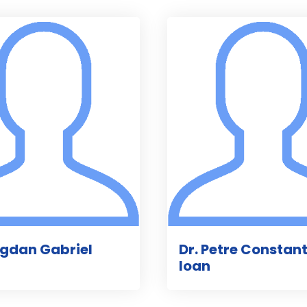
ogdan Gabriel
Dr. Petre Constant
Ioan