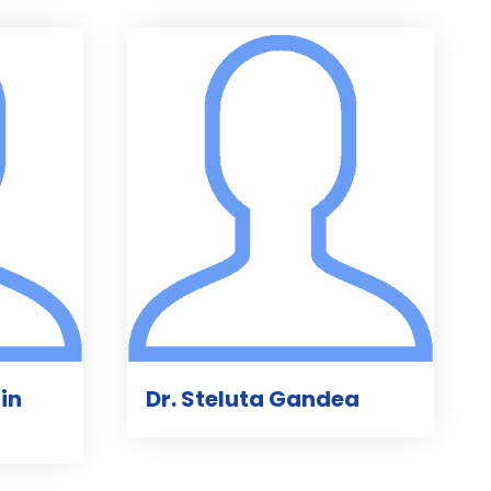
in
Dr. Steluta Gandea