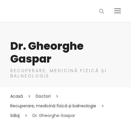
Dr. Gheorghe
Gaspar
RECUPERARE, MEDICINĂ FIZICĂ ȘI
BALNEOLOGIE
Acasă
Doctori
Recuperare, medicină fizică și balneologie
Sălaj
Dr. Gheorghe Gaspar