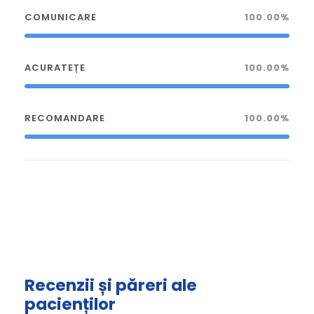
COMUNICARE
100.00%
ACURATEȚE
100.00%
RECOMANDARE
100.00%
Recenzii și păreri ale
pacienților