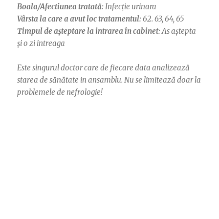
Boala/Afectiunea tratată:
Infecție urinara
Vârsta la care a avut loc tratamentul:
62. 63, 64, 65
Timpul de așteptare la intrarea în cabinet:
As aștepta
și o zi intreaga
Este singurul doctor care de fiecare data analizează
starea de sănătate in ansamblu. Nu se limitează doar la
problemele de nefrologie!