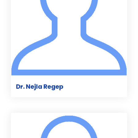
Dr. Nejla Regep