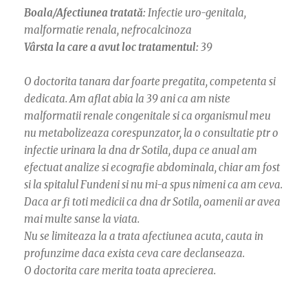
Boala/Afectiunea tratată:
Infectie uro-genitala,
malformatie renala, nefrocalcinoza
Vârsta la care a avut loc tratamentul:
39
O doctorita tanara dar foarte pregatita, competenta si
dedicata. Am aflat abia la 39 ani ca am niste
malformatii renale congenitale si ca organismul meu
nu metabolizeaza corespunzator, la o consultatie ptr o
infectie urinara la dna dr Sotila, dupa ce anual am
efectuat analize si ecografie abdominala, chiar am fost
si la spitalul Fundeni si nu mi-a spus nimeni ca am ceva.
Daca ar fi toti medicii ca dna dr Sotila, oamenii ar avea
mai multe sanse la viata.
Nu se limiteaza la a trata afectiunea acuta, cauta in
profunzime daca exista ceva care declanseaza.
O doctorita care merita toata aprecierea.