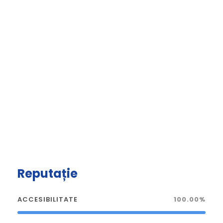
Reputație
ACCESIBILITATE
100.00%