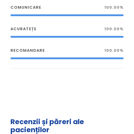
COMUNICARE
100.00%
ACURATEȚE
100.00%
RECOMANDARE
100.00%
Recenzii și păreri ale
pacienților