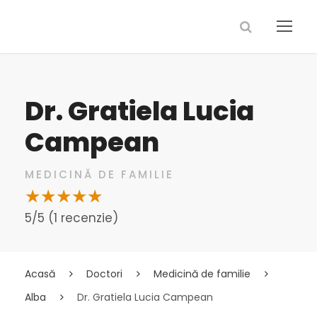
Dr. Gratiela Lucia
Campean
MEDICINĂ DE FAMILIE
5/5 (1 recenzie)
Acasă
Doctori
Medicină de familie
Alba
Dr. Gratiela Lucia Campean