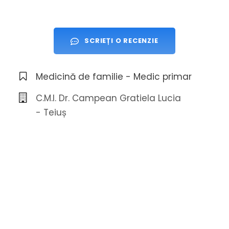
SCRIEȚI O RECENZIE
Medicină de familie - Medic primar
C.M.I. Dr. Campean Gratiela Lucia
- Teiuș