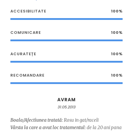
ACCESIBILITATE
100%
COMUNICARE
100%
ACURATEȚE
100%
RECOMANDARE
100%
AVRAM
31.05.2013
Boala/Afectiunea tratată:
Rosu in gat/raceli
Vârsta la care a avut loc tratamentul:
de la 20 ani pana