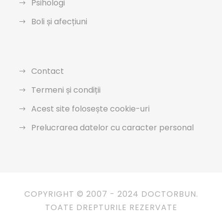
Psihologi
Boli și afecțiuni
Contact
Termeni și condiții
Acest site folosește cookie-uri
Prelucrarea datelor cu caracter personal
COPYRIGHT © 2007 - 2024 DOCTORBUN.
TOATE DREPTURILE REZERVATE