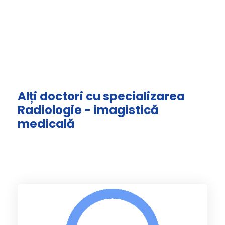
Alți doctori cu specializarea
Radiologie - imagistică
medicală