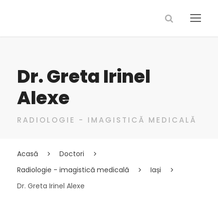
Dr. Greta Irinel
Alexe
RADIOLOGIE - IMAGISTICĂ MEDICALĂ
Acasă
Doctori
Radiologie - imagistică medicală
Iași
Dr. Greta Irinel Alexe