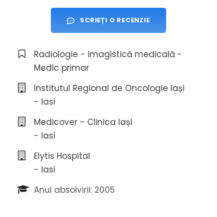
SCRIEȚI O RECENZIE
Radiologie - imagistică medicală -
Medic primar
Institutul Regional de Oncologie Iași
- Iasi
Medicover - Clinica Iași
- Iasi
Elytis Hospital
- Iasi
Anul absolvirii: 2005