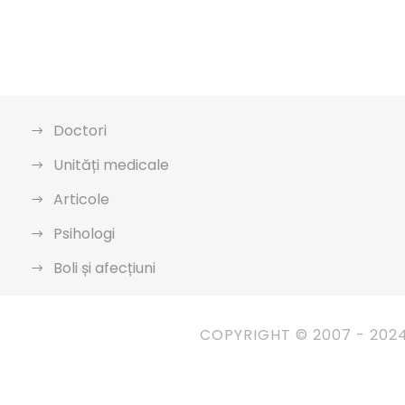
Doctori
Unități medicale
Articole
Psihologi
Boli și afecțiuni
COPYRIGHT © 2007 - 202