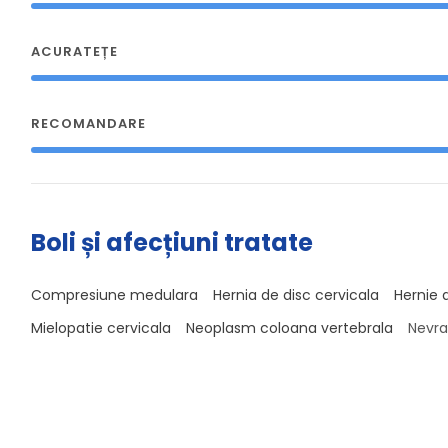
ACURATEȚE
RECOMANDARE
Boli și afecțiuni tratate
Compresiune medulara
Hernia de disc cervicala
Hernie 
Mielopatie cervicala
Neoplasm coloana vertebrala
Nevra