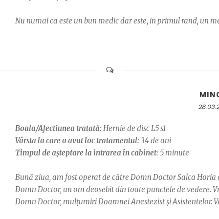
Nu numai ca este un bun medic dar este, in primul rand, un medi
MIN
28.03.
Boala/Afectiunea tratată:
Hernie de disc L5 s1
Vârsta la care a avut loc tratamentul:
34 de ani
Timpul de așteptare la intrarea în cabinet:
5 minute
Bună ziua, am fost operat de către Domn Doctor Salca Horia d
Domn Doctor, un om deosebit din toate punctele de vedere.
Domn Doctor, mulțumiri Doamnei Anestezist și Asistentelor. V