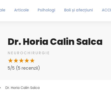
ale
Articole
Psihologi
Boli și afecțiuni
ACC
Dr. Horia Calin Salca
NEUROCHIRURGIE
5/5 (5 recenzii)
Dr. Horia Calin Salca