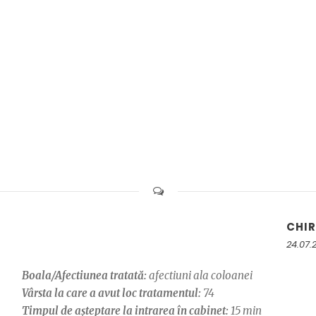
CHIR
24.07.
Boala/Afectiunea tratată:
afectiuni ala coloanei
Vârsta la care a avut loc tratamentul:
74
Timpul de așteptare la intrarea în cabinet:
15 min