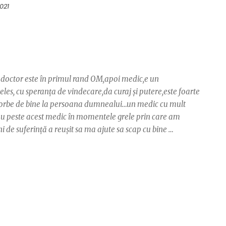
2021
doctor este în primul rand OM,apoi medic,e un
eles, cu speranța de vindecare,da curaj și putere,este foarte
vorbe de bine la persoana dumnealui…un medic cu mult
 peste acest medic în momentele grele prin care am
i de suferință a reușit sa ma ajute sa scap cu bine …