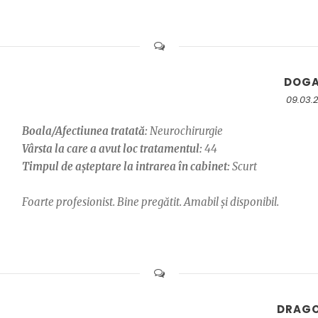
DOG
09.03.
Boala/Afectiunea tratată:
Neurochirurgie
Vârsta la care a avut loc tratamentul:
44
Timpul de așteptare la intrarea în cabinet:
Scurt
Foarte profesionist. Bine pregătit. Amabil și disponibil.
DRAG