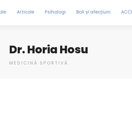
ale
Articole
Psihologi
Boli și afecțiuni
ACC
Dr. Horia Hosu
MEDICINĂ SPORTIVĂ