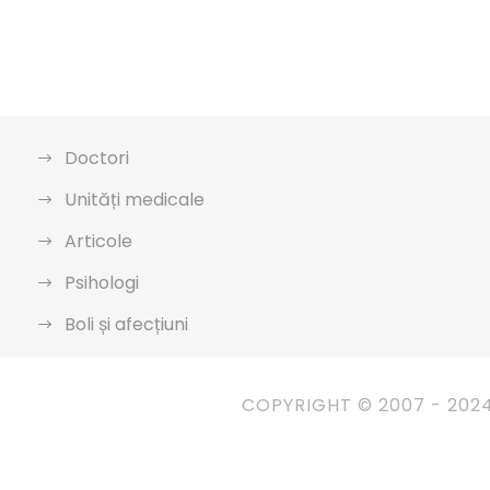
Doctori
Unități medicale
Articole
Psihologi
Boli și afecțiuni
COPYRIGHT © 2007 - 202