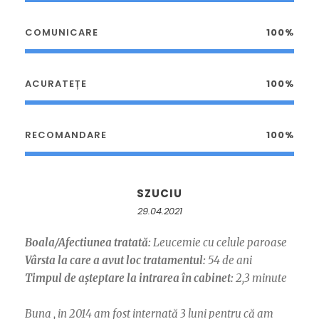
COMUNICARE
100%
ACURATEȚE
100%
RECOMANDARE
100%
SZUCIU
29.04.2021
Boala/Afectiunea tratată:
Leucemie cu celule paroase
Vârsta la care a avut loc tratamentul:
54 de ani
Timpul de așteptare la intrarea în cabinet:
2,3 minute
Buna , in 2014 am fost internată 3 luni pentru că am