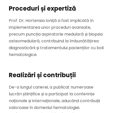
Proceduri și expertiză
Prof. Dr. Hortensia Ioniță a fost implicată în
implementarea unor proceduri avansate,
precum puncția aspiratorie medulară și biopsia
osteomedulară, contribuind la îmbunătățirea
diagnosticării și tratamentului pacienților cu boli
hematologice.
Realizări și contribuții
De-a lungul carierei, a publicat numeroase
lucrări științifice și a participat la conferințe
naționale și internaționale, aducând contribuții
valoroase în domeniul hematologiei.