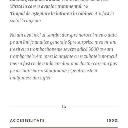
Vârsta la care a avut loc tratamentul:
48
Timpul de așteptare la intrarea în cabinet:
Am fost la
spital la urgente
Nu am avut nici un simțim dar spre norocul meu o data
pe am îmi fc analize generale Spre surpriza mea m-am
trezit cu o trombocitopenie severa adică 3000 aveam
trombocitele.Am mers la urgente cu rezultatele norocul
meu a fost ca de garda era doamna doctor care ma pus
pe picioare intr-o săptămână și pentru asta ii
mulțumesc din suflet.
ACCESIBILITATE
100%