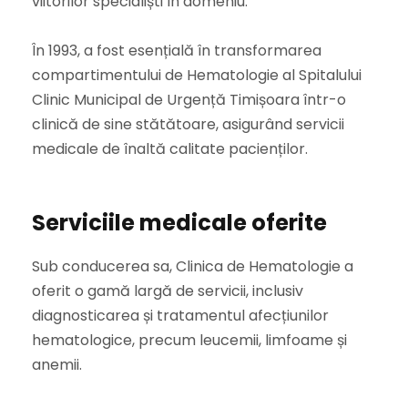
viitorilor specialiști în domeniu.
În 1993, a fost esențială în transformarea
compartimentului de Hematologie al Spitalului
Clinic Municipal de Urgență Timișoara într-o
clinică de sine stătătoare, asigurând servicii
medicale de înaltă calitate pacienților.
Serviciile medicale oferite
Sub conducerea sa, Clinica de Hematologie a
oferit o gamă largă de servicii, inclusiv
diagnosticarea și tratamentul afecțiunilor
hematologice, precum leucemii, limfoame și
anemii.