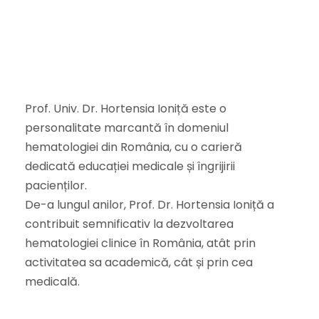
Prof. Univ. Dr. Hortensia Ioniță este o
personalitate marcantă în domeniul
hematologiei din România, cu o carieră
dedicată educației medicale și îngrijirii
pacienților.
De-a lungul anilor, Prof. Dr. Hortensia Ioniță a
contribuit semnificativ la dezvoltarea
hematologiei clinice în România, atât prin
activitatea sa academică, cât și prin cea
medicală.