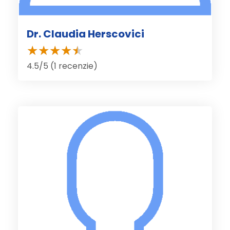
Dr. Claudia Herscovici
4.5/5 (1 recenzie)