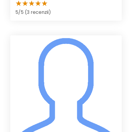
5/5 (3 recenzii)