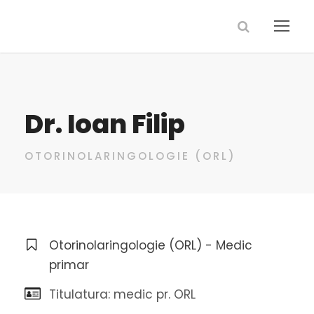
Dr. Ioan Filip
OTORINOLARINGOLOGIE (ORL)
Otorinolaringologie (ORL) - Medic
primar
Titulatura: medic pr. ORL