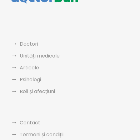
Doctori
Unități medicale
Articole
Psihologi
Boli și afecțiuni
Contact
Termeni și condiții