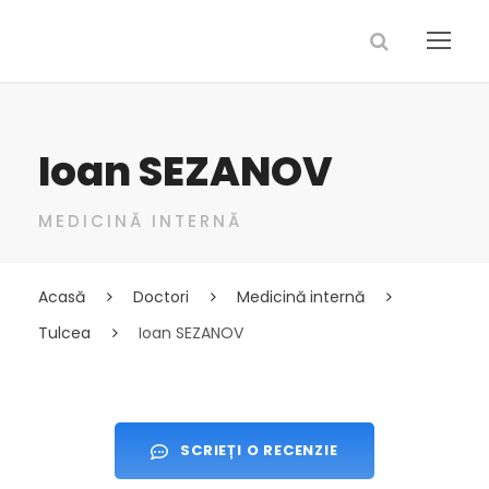
Ioan SEZANOV
MEDICINĂ INTERNĂ
Acasă
Doctori
Medicină internă
Tulcea
Ioan SEZANOV
SCRIEȚI O RECENZIE