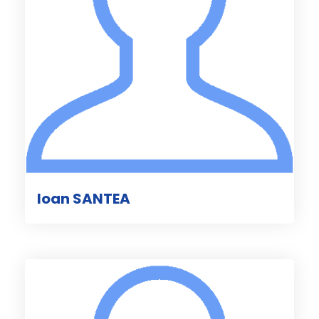
Ioan SANTEA