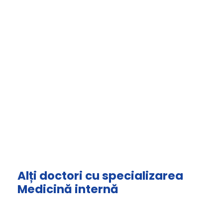
Alți doctori cu specializarea
Medicină internă