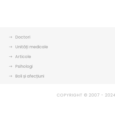
Doctori
Unități medicale
Articole
Psihologi
Boli și afecțiuni
COPYRIGHT © 2007 - 202