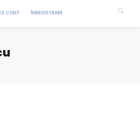
ES CONT
ÎNREGISTRARE
cu