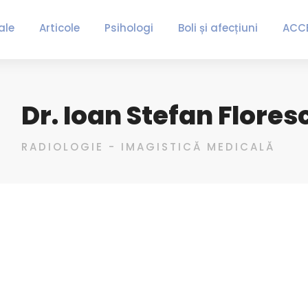
ale
Articole
Psihologi
Boli și afecțiuni
ACC
Dr. Ioan Stefan Flores
RADIOLOGIE - IMAGISTICĂ MEDICALĂ