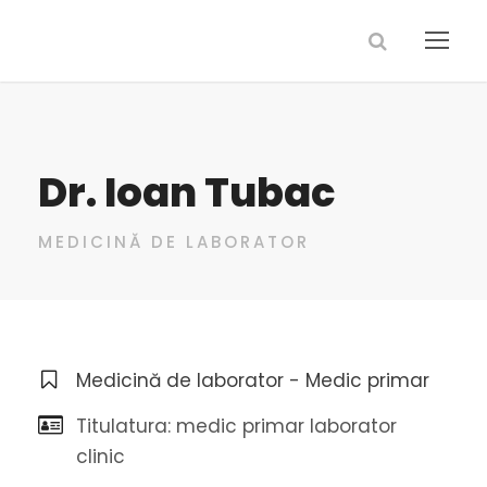
Dr. Ioan Tubac
MEDICINĂ DE LABORATOR
Medicină de laborator - Medic primar
Titulatura: medic primar laborator
clinic