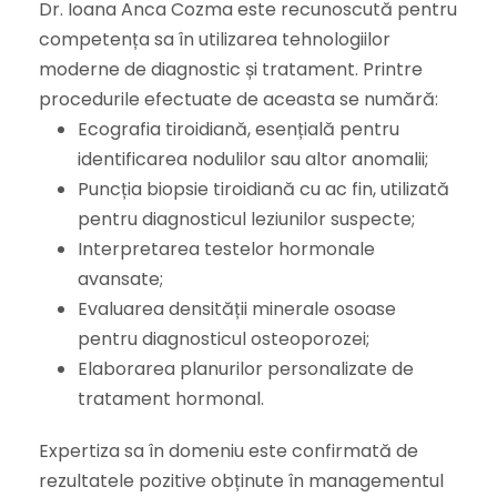
Dr. Ioana Anca Cozma este recunoscută pentru
competența sa în utilizarea tehnologiilor
moderne de diagnostic și tratament. Printre
procedurile efectuate de aceasta se numără:
Ecografia tiroidiană, esențială pentru
identificarea nodulilor sau altor anomalii;
Puncția biopsie tiroidiană cu ac fin, utilizată
pentru diagnosticul leziunilor suspecte;
Interpretarea testelor hormonale
avansate;
Evaluarea densității minerale osoase
pentru diagnosticul osteoporozei;
Elaborarea planurilor personalizate de
tratament hormonal.
Expertiza sa în domeniu este confirmată de
rezultatele pozitive obținute în managementul