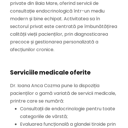
private din Baia Mare, oferind servicii de
consultație endocrinologică într-un mediu
modern și bine echipat. Activitatea sa în
sectorul privat este centrată pe îmbunătățirea
calității vieții pacienților, prin diagnosticarea
precoce și gestionarea personalizată a
afecțiunilor cronice.
Serviciile medicale oferite
Dr. Ioana Anca Cozma pune la dispoziția
pacienților o gamă variată de servicii medicale,
printre care se numără:
Consultații de endocrinologie pentru toate
categoriile de vârstă;
Evaluarea funcțională a glandei tiroide prin