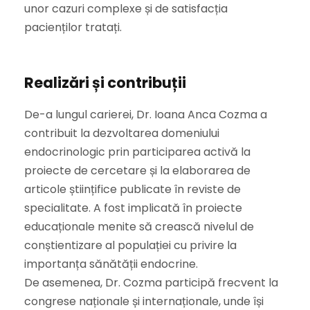
unor cazuri complexe și de satisfacția
pacienților tratați.
Realizări și contribuții
De-a lungul carierei, Dr. Ioana Anca Cozma a
contribuit la dezvoltarea domeniului
endocrinologic prin participarea activă la
proiecte de cercetare și la elaborarea de
articole științifice publicate în reviste de
specialitate. A fost implicată în proiecte
educaționale menite să crească nivelul de
conștientizare al populației cu privire la
importanța sănătății endocrine.
De asemenea, Dr. Cozma participă frecvent la
congrese naționale și internaționale, unde își