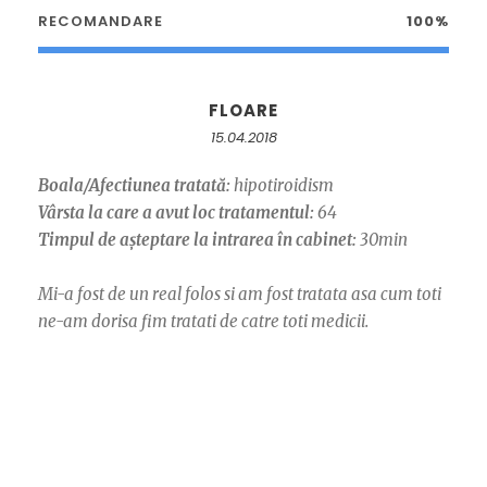
RECOMANDARE
100%
FLOARE
15.04.2018
Boala/Afectiunea tratată:
hipotiroidism
Vârsta la care a avut loc tratamentul:
64
Timpul de așteptare la intrarea în cabinet:
30min
Mi-a fost de un real folos si am fost tratata asa cum toti
ne-am dorisa fim tratati de catre toti medicii.