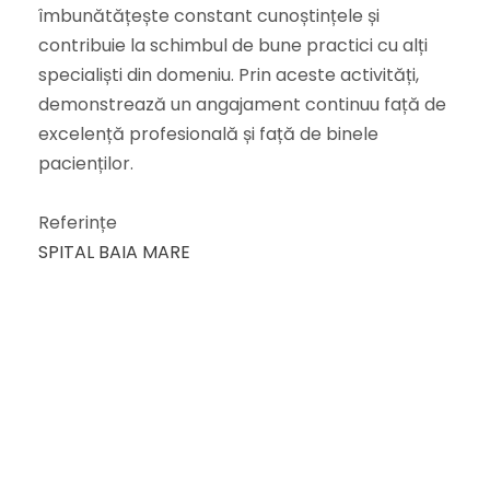
îmbunătățește constant cunoștințele și
contribuie la schimbul de bune practici cu alți
specialiști din domeniu. Prin aceste activități,
demonstrează un angajament continuu față de
excelență profesională și față de binele
pacienților.
Referințe
SPITAL BAIA MARE