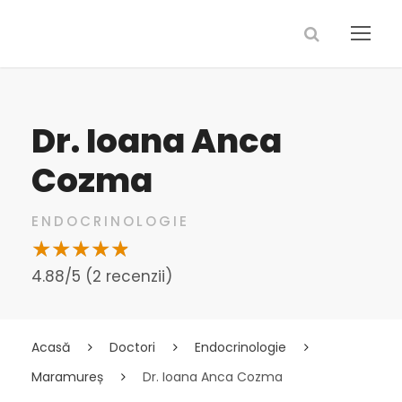
Dr. Ioana Anca
Cozma
ENDOCRINOLOGIE
4.88/5 (2 recenzii)
Acasă
Doctori
Endocrinologie
Maramureș
Dr. Ioana Anca Cozma