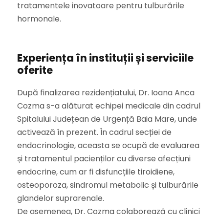
tratamentele inovatoare pentru tulburările
hormonale.
Experiența în instituții și serviciile
oferite
După finalizarea rezidențiatului, Dr. Ioana Anca
Cozma s-a alăturat echipei medicale din cadrul
Spitalului Județean de Urgență Baia Mare, unde
activează în prezent. În cadrul secției de
endocrinologie, aceasta se ocupă de evaluarea
și tratamentul pacienților cu diverse afecțiuni
endocrine, cum ar fi disfuncțiile tiroidiene,
osteoporoza, sindromul metabolic și tulburările
glandelor suprarenale.
De asemenea, Dr. Cozma colaborează cu clinici