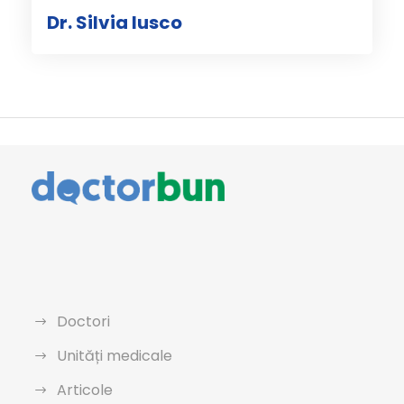
Dr. Silvia Iusco
Doctori
Unități medicale
Articole