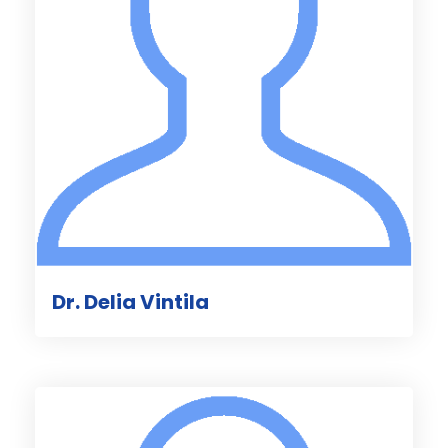
Dr. Delia Vintila