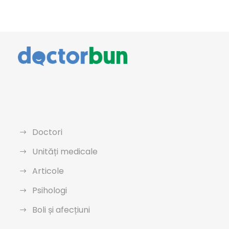
Doctori
Unități medicale
Articole
Psihologi
Boli și afecțiuni