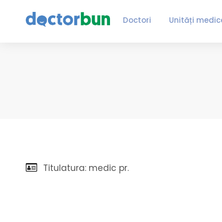
Doctori
Unități medic
Titulatura: medic pr.