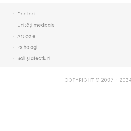
Doctori
Unități medicale
Articole
Psihologi
Boli și afecțiuni
COPYRIGHT © 2007 - 202