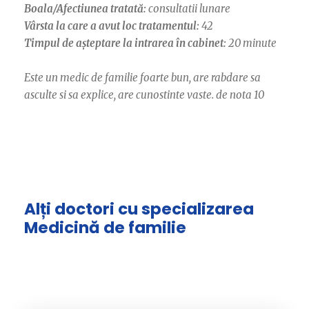
Boala/Afectiunea tratată:
consultatii lunare
Vârsta la care a avut loc tratamentul:
42
Timpul de așteptare la intrarea în cabinet:
20 minute
Este un medic de familie foarte bun, are rabdare sa
asculte si sa explice, are cunostinte vaste. de nota 10
Alți doctori cu specializarea
Medicină de familie