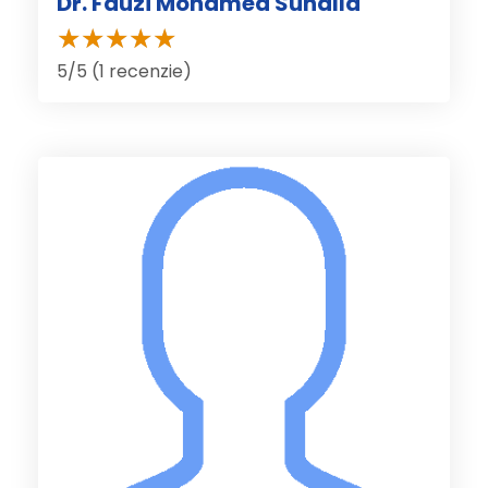
Dr. Fauzi Mohamed Sunalla
5/5 (1 recenzie)