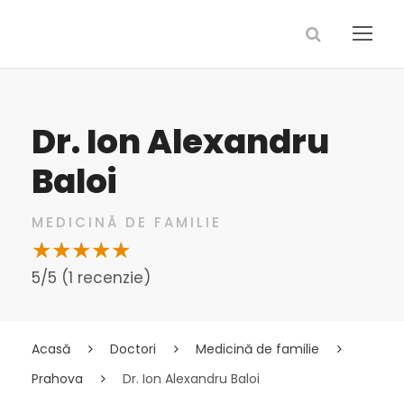
Dr. Ion Alexandru
Baloi
MEDICINĂ DE FAMILIE
5/5 (1 recenzie)
Acasă
Doctori
Medicină de familie
Prahova
Dr. Ion Alexandru Baloi