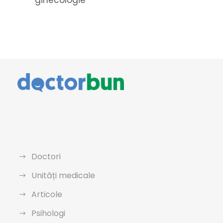
ginecologie
Doctori
Unități medicale
Articole
Psihologi