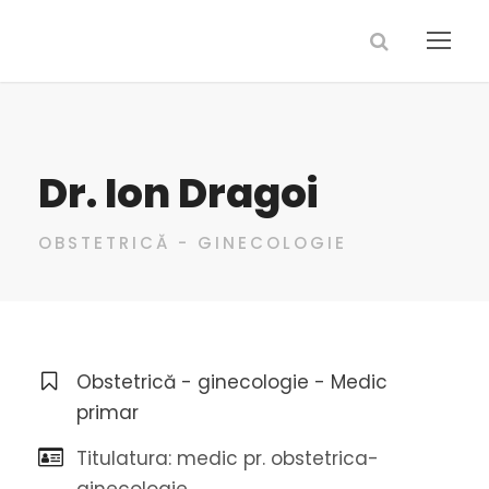
Dr. Ion Dragoi
OBSTETRICĂ - GINECOLOGIE
Obstetrică - ginecologie - Medic
primar
Titulatura: medic pr. obstetrica-