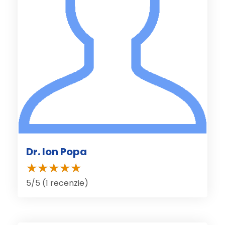
Dr. Ion Popa
5/5 (1 recenzie)