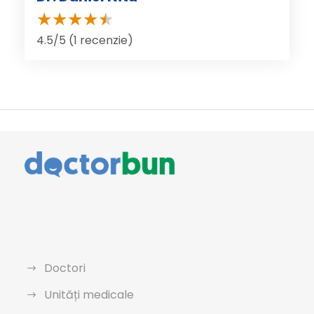
4.5/5 (1 recenzie)
Doctori
Unități medicale