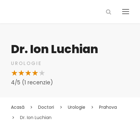
Dr. Ion Luchian
UROLOGIE
4/5 (1 recenzie)
Acasă
Doctori
Urologie
Prahova
Dr. Ion Luchian