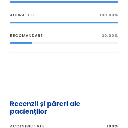
ACURATEȚE
100.00%
RECOMANDARE
20.00%
Recenzii și păreri ale
pacienților
ACCESIBILITATE
100%