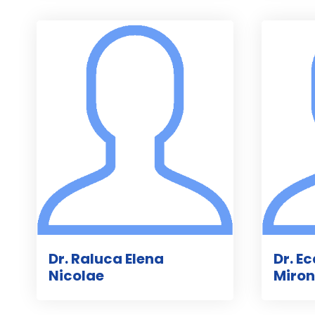
Dr. Raluca Elena
Dr. E
Nicolae
Miron