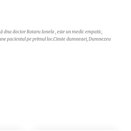
ză dna doctor Rotaru Ionela , este un medic empatic,
 pune pacientul pe primul loc.Cinste dumneaei, Dumnezeu