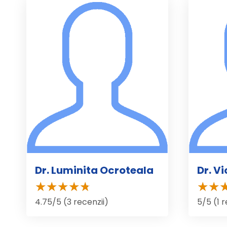
Dr. Luminita Ocroteala
Dr. V
4.75/5 (3 recenzii)
5/5 (1 