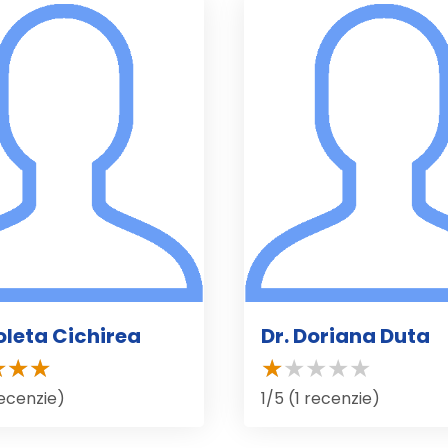
ioleta Cichirea
Dr. Doriana Duta
recenzie)
1/5 (1 recenzie)