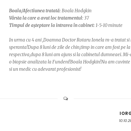
Boala/Afectiunea tratată:
Boala Hodgkin
Vârsta la care a avut loc tratamentul:
37
Timpul de așteptare la intrarea în cabinet:
1-5-10 minute
In urma cu 4 ani ,Doamna Doctor Rotaru Ionela m-a tratat si 
speranta!Dupa 8 luni de zile de chin,timp in care am fost pe l
respectiva,dupa 8 luni am ajuns si la cabinetul dumneaei. Mi-
o biopsie analizata la Fundeni!Boala Hodgkin!Nu am cuvinte
si un medic cu adevarat profesionist!
IOR
10.10.