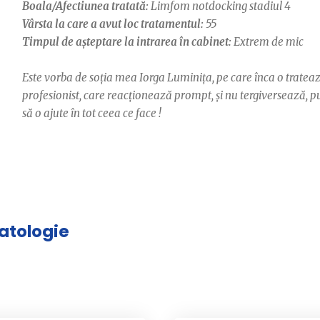
Boala/Afectiunea tratată:
Limfom notdocking stadiul 4
Vârsta la care a avut loc tratamentul:
55
Timpul de așteptare la intrarea în cabinet:
Extrem de mic
Este vorba de soția mea Iorga Luminița, pe care înca o tratea
profesionist, care reacționează prompt, și nu tergiversează,
să o ajute în tot ceea ce face !
matologie