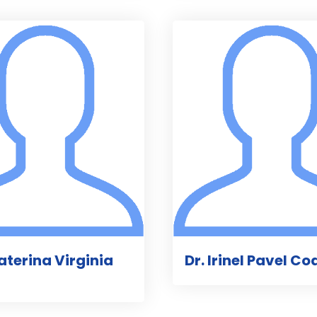
caterina Virginia
Dr. Irinel Pavel C