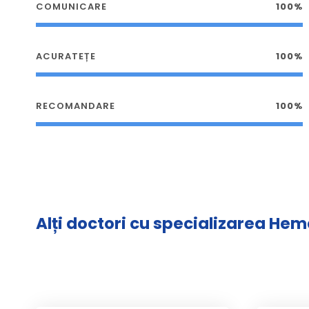
COMUNICARE
100%
ACURATEȚE
100%
RECOMANDARE
100%
Alți doctori cu specializarea He