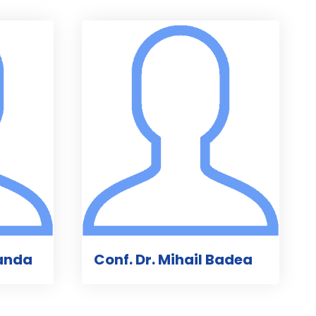
oanda
Conf. Dr. Mihail Badea