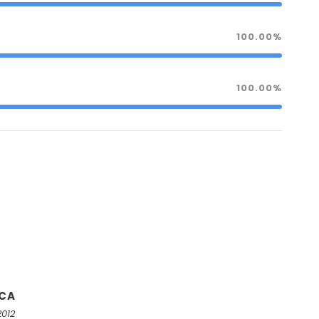
100.00%
100.00%
ICA
2012