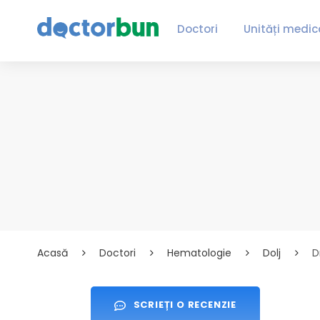
Doctori
Unități medic
Acasă
Doctori
Hematologie
Dolj
D
SCRIEȚI O RECENZIE