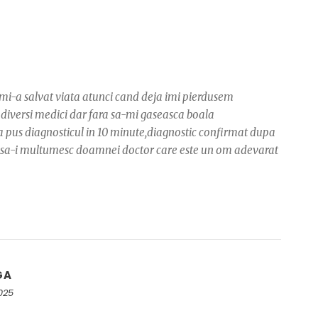
mi-a salvat viata atunci cand deja imi pierdusem
a diversi medici dar fara sa-mi gaseasca boala
a pus diagnosticul in 10 minute,diagnostic confirmat dupa
 sa-i multumesc doamnei doctor care este un om adevarat
GA
2025