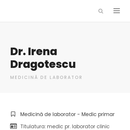
Dr. Irena
Dragotescu
MEDICINĂ DE LABORATOR
Medicină de laborator - Medic primar
Titulatura: medic pr. laborator clinic