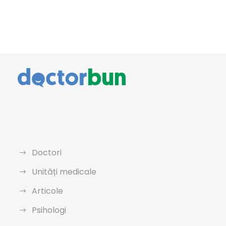
Doctori
Unități medicale
Articole
Psihologi