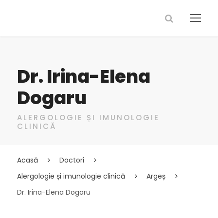
Dr. Irina-Elena
Dogaru
ALERGOLOGIE ȘI IMUNOLOGIE
CLINICĂ
Acasă
Doctori
Alergologie și imunologie clinică
Argeș
Dr. Irina-Elena Dogaru