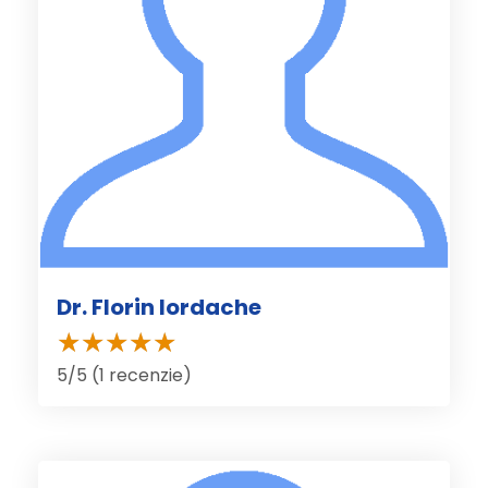
Dr. Florin Iordache
5/5 (1 recenzie)