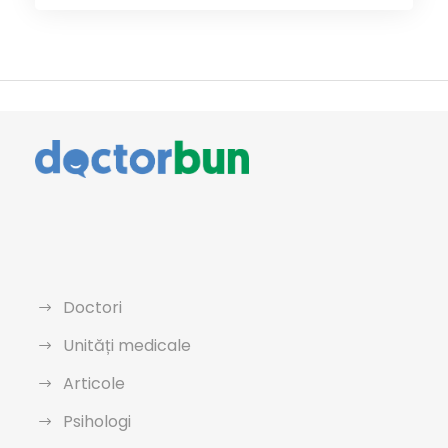
Doctori
Unități medicale
Articole
Psihologi