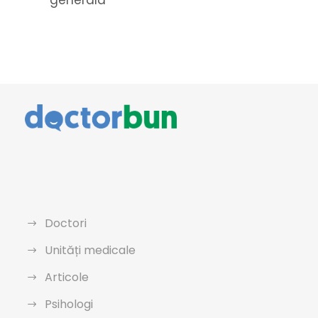
generala
Doctori
Unități medicale
Articole
Psihologi