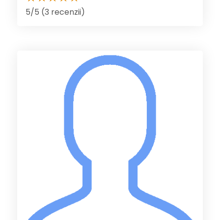
5/5 (3 recenzii)