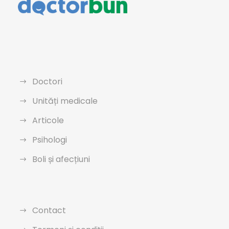
Doctori
Unități medicale
Articole
Psihologi
Boli și afecțiuni
Contact