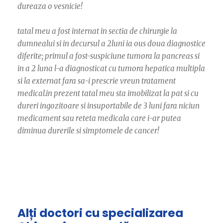
dureaza o vesnicie!
tatal meu a fost internat in sectia de chirurgie la
dumnealui si in decursul a 2luni ia ous doua diagnostice
diferite; primul a fost-suspiciune tumora la pancreas si
in a 2 luna l-a diagnosticat cu tumora hepatica multipla
si la externat fara sa-i prescrie vreun tratament
medical.in prezent tatal meu sta imobilizat la pat si cu
dureri ingozitoare si insuportabile de 3 luni fara niciun
medicament sau reteta medicala care i-ar putea
diminua durerile si simptomele de cancer!
Alți doctori cu specializarea