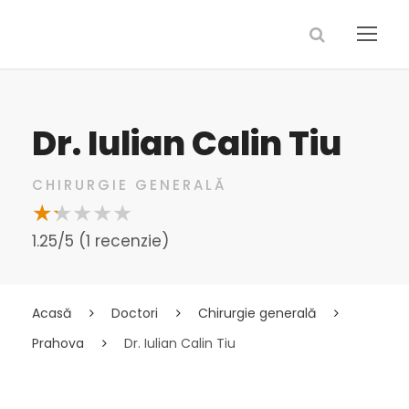
Dr. Iulian Calin Tiu
CHIRURGIE GENERALĂ
1.25/5 (1 recenzie)
Acasă
Doctori
Chirurgie generală
Prahova
Dr. Iulian Calin Tiu