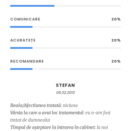
COMUNICARE
20%
ACURATEȚE
20%
RECOMANDARE
20%
STEFAN
09.02.2013
Boala/Afectiunea tratată:
niciuna
Vârsta la care a avut loc tratamentul:
eu n-am fost
tratat de dumnealui
Timpul de așteptare la intrarea în cabinet:
la noi