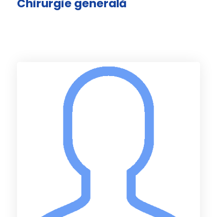
Chirurgie generală