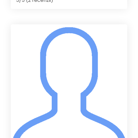
5/5 (2 recenzii)