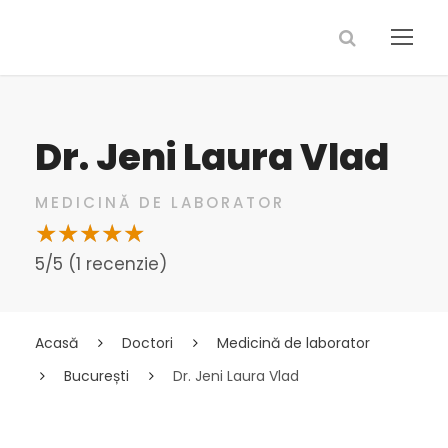
Dr. Jeni Laura Vlad
MEDICINĂ DE LABORATOR
5/5 (1 recenzie)
Acasă
Doctori
Medicină de laborator
București
Dr. Jeni Laura Vlad