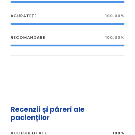
ACURATEȚE
100.00%
RECOMANDARE
100.00%
Recenzii și păreri ale
pacienților
ACCESIBILITATE
100%