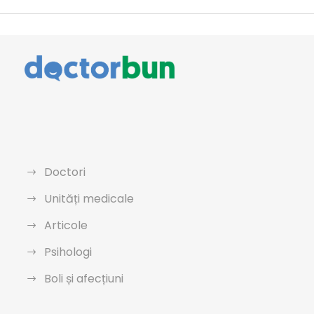
Doctori
Unități medicale
Articole
Psihologi
Boli și afecțiuni