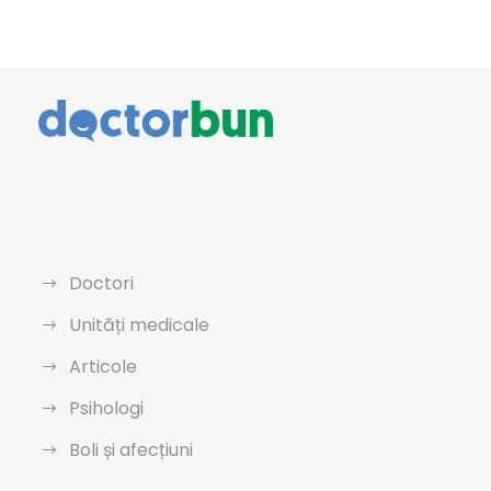
Doctori
Unități medicale
Articole
Psihologi
Boli și afecțiuni