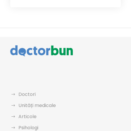
Doctori
Unități medicale
Articole
Psihologi