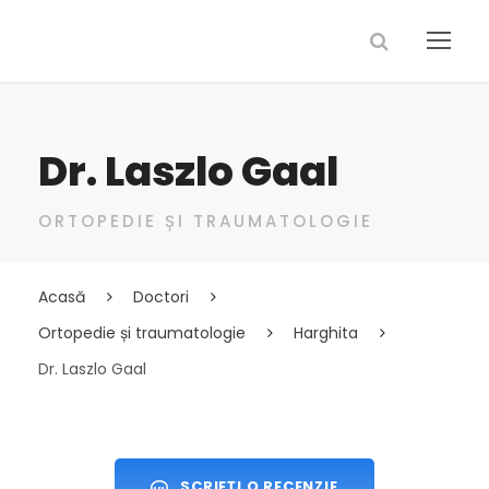
Dr. Laszlo Gaal
ORTOPEDIE ȘI TRAUMATOLOGIE
Acasă
Doctori
Ortopedie și traumatologie
Harghita
Dr. Laszlo Gaal
SCRIEȚI O RECENZIE