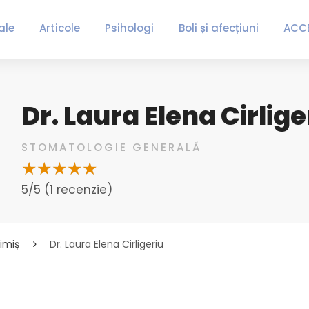
ale
Articole
Psihologi
Boli și afecțiuni
ACC
Dr. Laura Elena Cirlige
STOMATOLOGIE GENERALĂ
5/5 (1 recenzie)
imiș
Dr. Laura Elena Cirligeriu