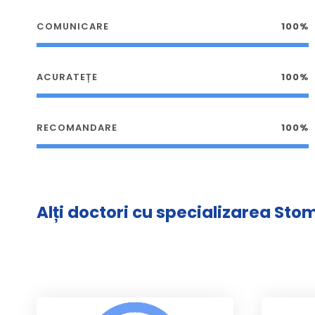
COMUNICARE
100%
ACURATEȚE
100%
RECOMANDARE
100%
Alți doctori cu specializarea St