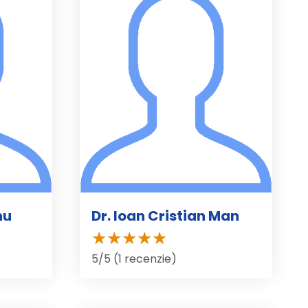
nu
Dr. Ioan Cristian Man
5/5 (1 recenzie)