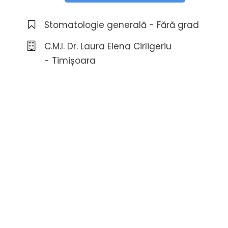
Stomatologie generală - Fără grad
C.M.I. Dr. Laura Elena Cirligeriu
- Timișoara