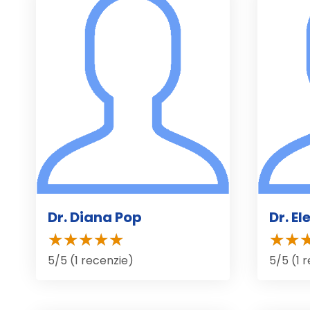
Dr. Diana Pop
Dr. E
5/5 (1 recenzie)
5/5 (1 