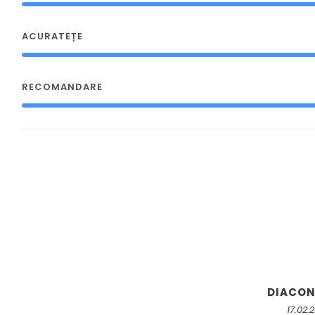
ACURATEȚE
RECOMANDARE
DIACO
17.02.