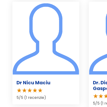
Dr Nicu Maciu
Dr. D
Gasp
5/5 (1 recenzie)
5/5 (1 