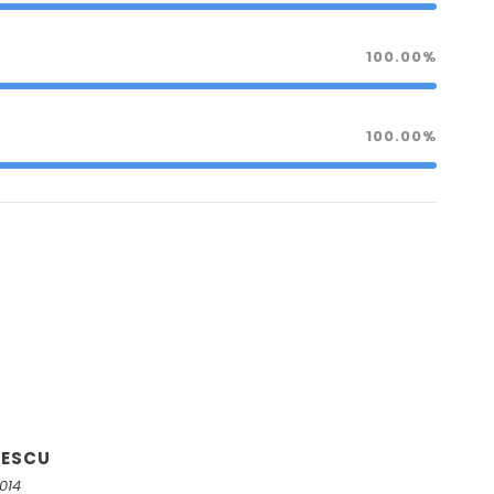
100.00%
100.00%
NESCU
2014