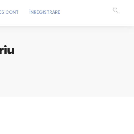
ES CONT
ÎNREGISTRARE
riu