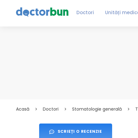
Doctori
Unități medic
Acasă
Doctori
Stomatologie generală
T
SCRIEȚI O RECENZIE