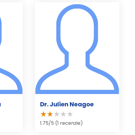
a
Dr. Julien Neagoe
1.75/5 (1 recenzie)