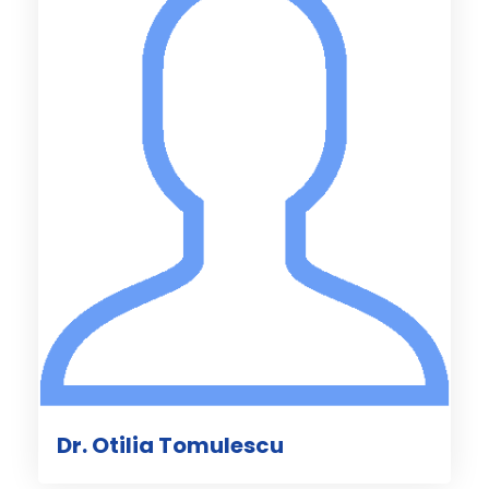
Dr. Otilia Tomulescu