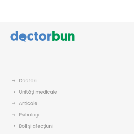
Doctori
Unități medicale
Articole
Psihologi
Boli și afecțiuni