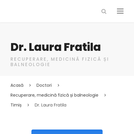
Dr. Laura Fratila
RECUPERARE, MEDICINĂ FIZICĂ ȘI
BALNEOLOGIE
Acasă
Doctori
Recuperare, medicină fizică și balneologie
Timiș
Dr. Laura Fratila