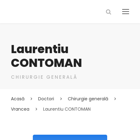
Laurentiu
CONTOMAN
CHIRURGIE GENERALĂ
Acasă
Doctori
Chirurgie generală
Vrancea
Laurentiu CONTOMAN