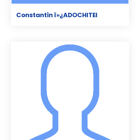
Constantin ï»¿ADOCHITEI