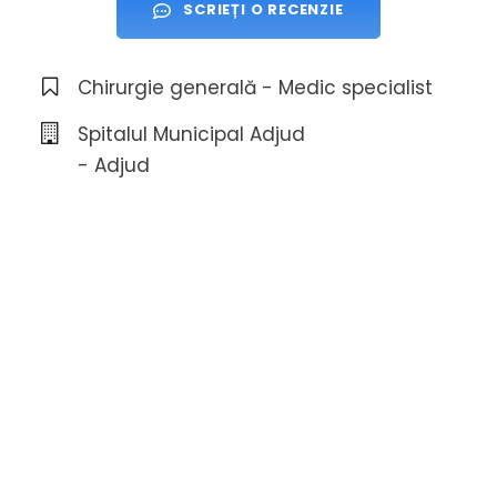
SCRIEȚI O RECENZIE
Chirurgie generală - Medic specialist
Spitalul Municipal Adjud
- Adjud