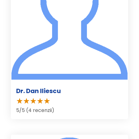
Dr. Dan Iliescu
5/5 (4 recenzii)