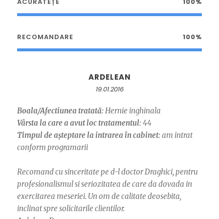
ACURATEȚE
100%
RECOMANDARE
100%
ARDELEAN
19.01.2016
Boala/Afectiunea tratată:
Hernie inghinala
Vârsta la care a avut loc tratamentul:
44
Timpul de așteptare la intrarea în cabinet:
am intrat
conform programarii
Recomand cu sinceritate pe d-l doctor Draghici, pentru
profesionalismul si seriozitatea de care da dovada in
exercitarea meseriei. Un om de calitate deosebita,
inclinat spre solicitarile clientilor.