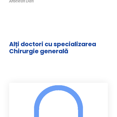
Ardelean Dan
Alți doctori cu specializarea
Chirurgie generală