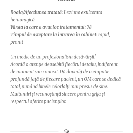
Boala/Afectiunea tratată:
Leziune exulcerata
hemoragică
Vârsta la care a avut loc tratamentul:
78
Timpul de așteptare la intrarea în cabinet:
rapid,
promt
Un medic de un profesionalism desăvârșit!
Acordă o atenție deosebită fiecărui detaliu, indiferent
de moment sau context. Dă dovadă de o empatie
profundă față de fiecare pacient, un OM care se dedică
total, punând binele celorlalți mai presus de sine.
Mulțumiri și recunoștință sincere pentru grija și
respectul oferite pacienților.