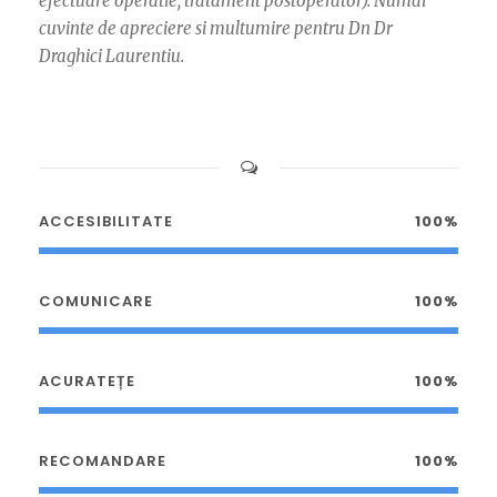
efectuare operatie, tratament postoperator). Numai
cuvinte de apreciere si multumire pentru Dn Dr
Draghici Laurentiu.
ACCESIBILITATE
100%
COMUNICARE
100%
ACURATEȚE
100%
RECOMANDARE
100%