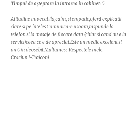
Timpul de așteptare la intrarea în cabinet:
5
Atitudine impecabila,calm, si empatic,oferă explicații
clare si pe înțeles.Comunicare usoara,raspunde la
telefon si la mesaje de fiecare data (chiar si cand nu e la
servici)ceea ce e de apreciat.Este un medic excelent si
un Om deosebit.Multumesc.Respectele mele.
Crăciun I-Traiconi