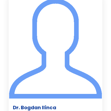
Dr. Bogdan Ilinca