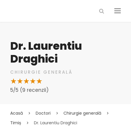
Dr. Laurentiu
Draghici
CHIRURGIE GENERALĂ
5/5 (9 recenzii)
Acasă
Doctori
Chirurgie generală
Timiș
Dr. Laurentiu Draghici