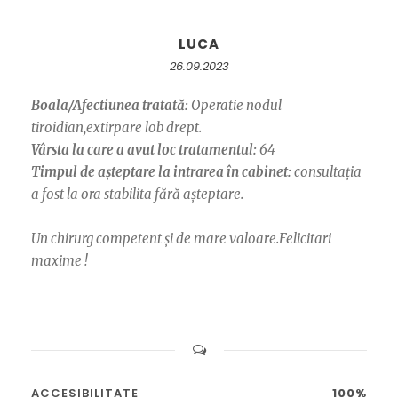
LUCA
26.09.2023
Boala/Afectiunea tratată:
Operatie nodul
tiroidian,extirpare lob drept.
Vârsta la care a avut loc tratamentul:
64
Timpul de așteptare la intrarea în cabinet:
consultația
a fost la ora stabilita fără așteptare.
Un chirurg competent și de mare valoare.Felicitari
maxime !
ACCESIBILITATE
100%