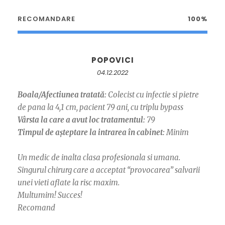
RECOMANDARE
100%
POPOVICI
04.12.2022
Boala/Afectiunea tratată:
Colecist cu infectie si pietre
de pana la 4,1 cm, pacient 79 ani, cu triplu bypass
Vârsta la care a avut loc tratamentul:
79
Timpul de așteptare la intrarea în cabinet:
Minim
Un medic de inalta clasa profesionala si umana.
Singurul chirurg care a acceptat “provocarea” salvarii
unei vieti aflate la risc maxim.
Multumim! Succes!
Recomand