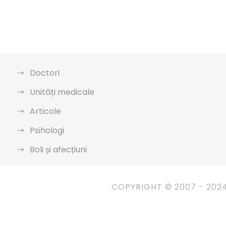
Doctori
Unități medicale
Articole
Psihologi
Boli și afecțiuni
COPYRIGHT © 2007 - 202