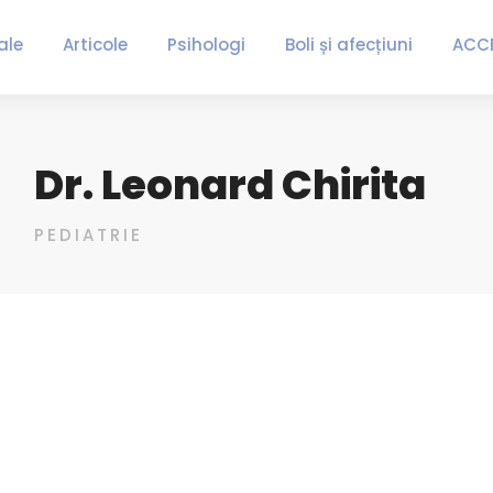
ale
Articole
Psihologi
Boli și afecțiuni
ACC
Dr. Leonard Chirita
PEDIATRIE