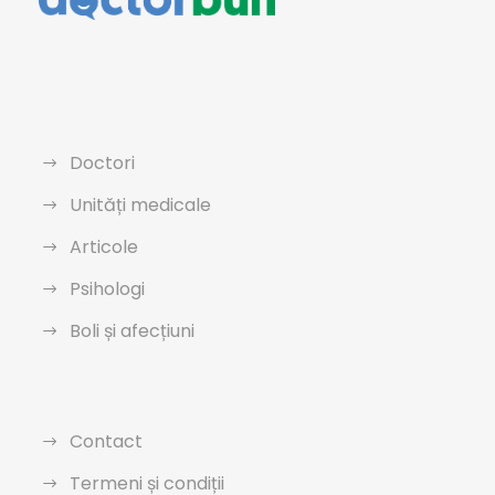
Doctori
Unități medicale
Articole
Psihologi
Boli și afecțiuni
Contact
Termeni și condiții