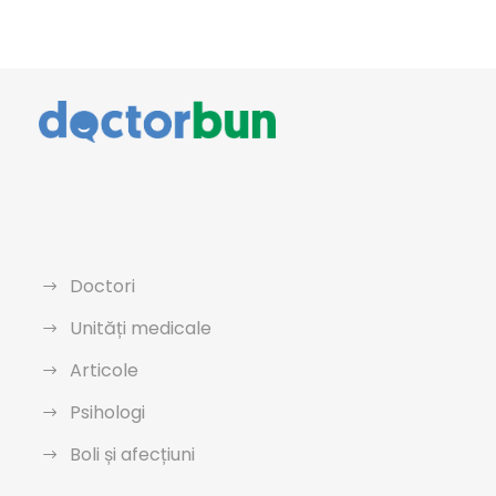
Doctori
Unități medicale
Articole
Psihologi
Boli și afecțiuni