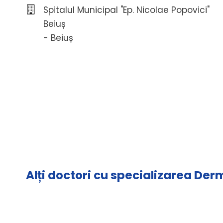
Spitalul Municipal "Ep. Nicolae Popovici"
Beiuș
- Beiuș
Alți doctori cu specializarea De