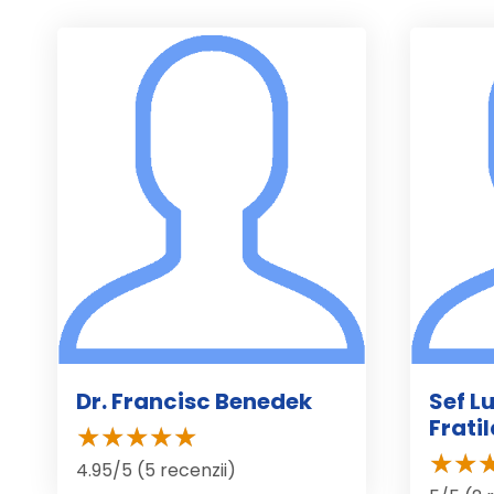
Dr. Francisc Benedek
Sef L
Frati
4.95/5 (5 recenzii)