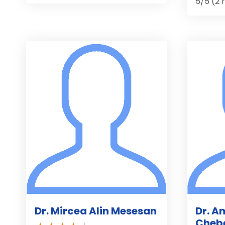
5/5 (2 
Dr. Mircea Alin Mesesan
Dr. A
Cheb