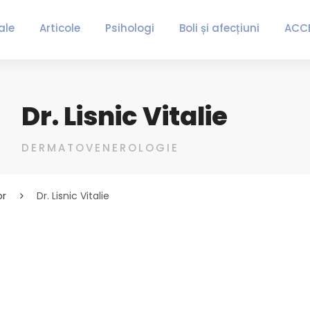
ale
Articole
Psihologi
Boli și afecțiuni
ACC
Dr. Lisnic Vitalie
DERMATOVENEROLOGIE
or
Dr. Lisnic Vitalie