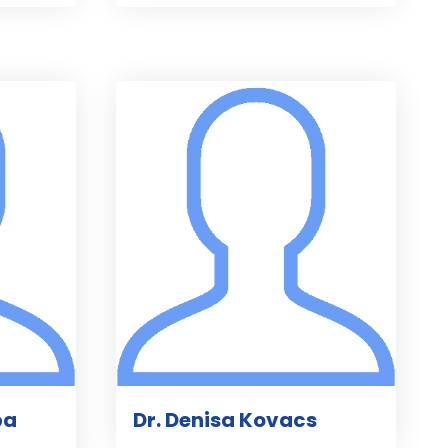
ba
Dr. Denisa Kovacs