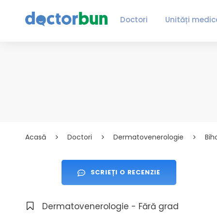
Doctori
Unități medic
Acasă
Doctori
Dermatovenerologie
Bih
SCRIEȚI O RECENZIE
Dermatovenerologie - Fără grad