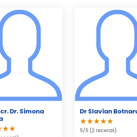
ucr. Dr. Simona
Dr Slavian Botnar
la
5/5 (2 recenzii)