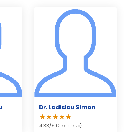
u
Dr. Ladislau Simon
4.88/5 (2 recenzii)