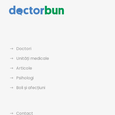
Doctori
Unități medicale
Articole
Psihologi
Boli și afecțiuni
Contact