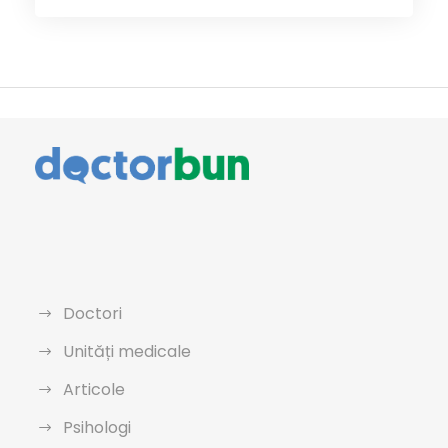
Doctori
Unități medicale
Articole
Psihologi