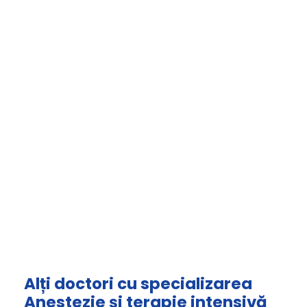
Alți doctori cu specializarea
Anestezie și terapie intensivă