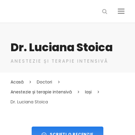
Dr. Luciana Stoica
ANESTEZIE ȘI TERAPIE INTENSIVĂ
Acasă
Doctori
Anestezie și terapie intensivă
Iași
Dr. Luciana Stoica
SCRIEȚI O RECENZIE