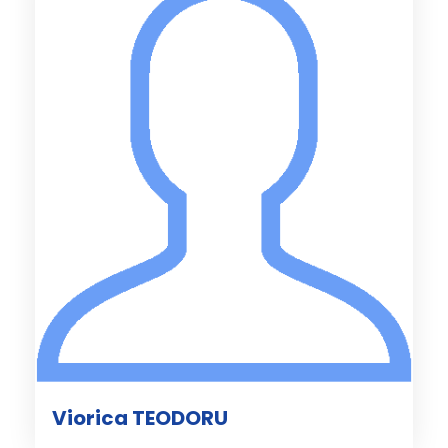
Viorica TEODORU