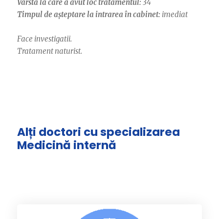
Vârsta la care a avut loc tratamentul:
34
Timpul de așteptare la intrarea în cabinet:
imediat
Face investigatii.
Tratament naturist.
Alți doctori cu specializarea
Medicină internă