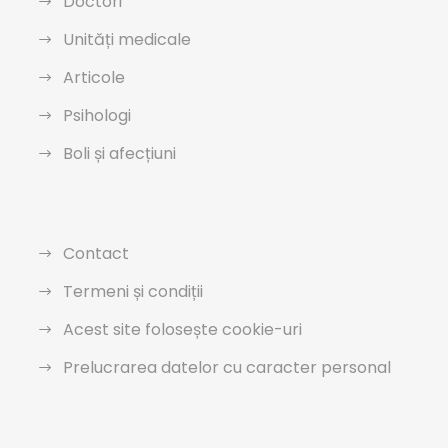
Doctori
Unități medicale
Articole
Psihologi
Boli și afecțiuni
Contact
Termeni și condiții
Acest site folosește cookie-uri
Prelucrarea datelor cu caracter personal