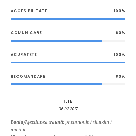
ACCESIBILITATE
100%
COMUNICARE
80%
ACURATEȚE
100%
RECOMANDARE
80%
ILIE
06.02.2017
Boala/Afectiunea tratată:
pneumonie / sinuzita /
anemie