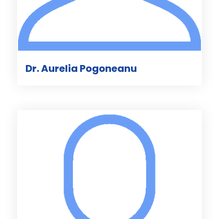
Dr. Aurelia Pogoneanu