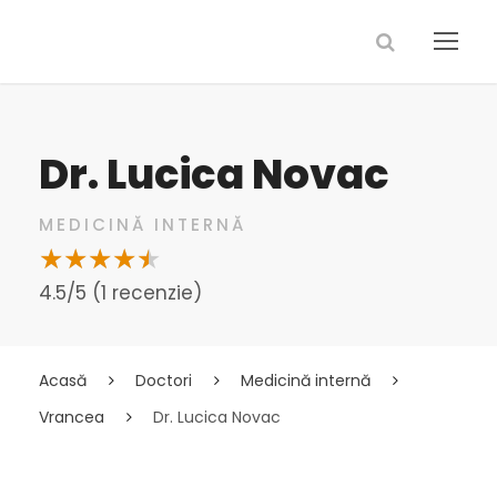
Dr. Lucica Novac
MEDICINĂ INTERNĂ
4.5/5 (1 recenzie)
Acasă
Doctori
Medicină internă
Vrancea
Dr. Lucica Novac