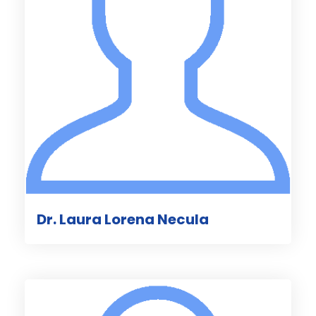
Dr. Laura Lorena Necula