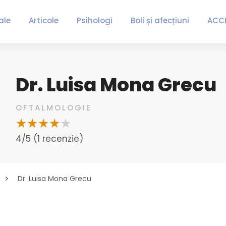
ale
Articole
Psihologi
Boli și afecțiuni
ACC
Dr. Luisa Mona Grecu
OFTALMOLOGIE
4/5 (1 recenzie)
Dr. Luisa Mona Grecu