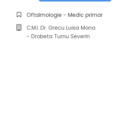
Oftalmologie - Medic primar
C.M.I. Dr. Grecu Luisa Mona
- Drobeta Turnu Severin