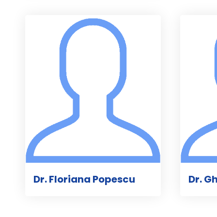
Dr. Floriana Popescu
Dr. G