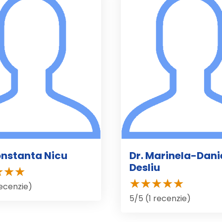
onstanta Nicu
Dr. Marinela-Dani
Desliu
recenzie)
5/5 (1 recenzie)