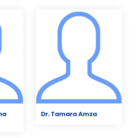
ina
Dr. Tamara Amza