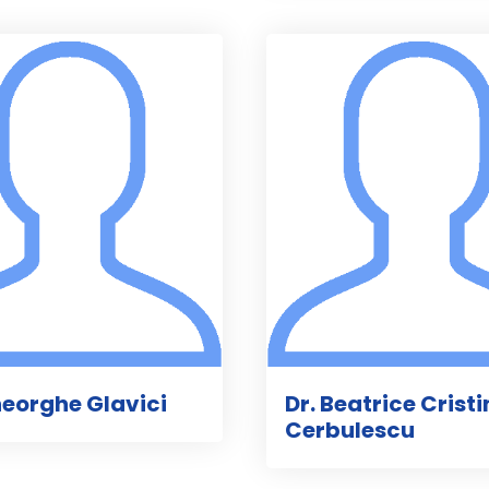
heorghe Glavici
Dr. Beatrice Crist
Cerbulescu