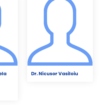
ela
Dr. Nicusor Vasiloiu