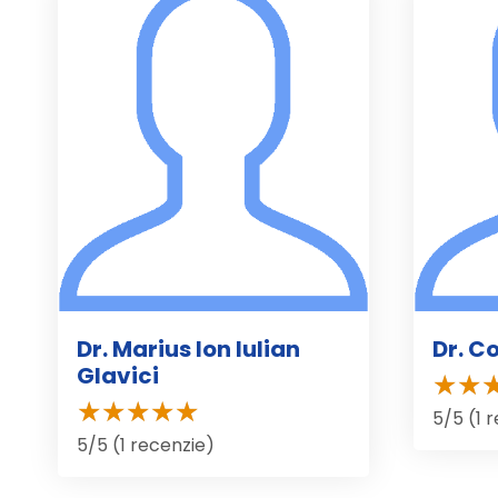
Dr. Marius Ion Iulian
Dr. C
Glavici
5/5 (1 
5/5 (1 recenzie)