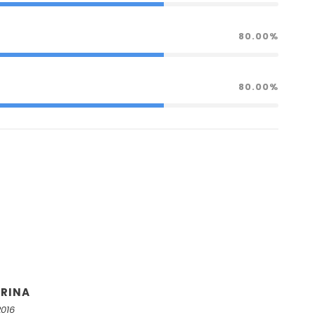
80.00%
80.00%
DRINA
2016