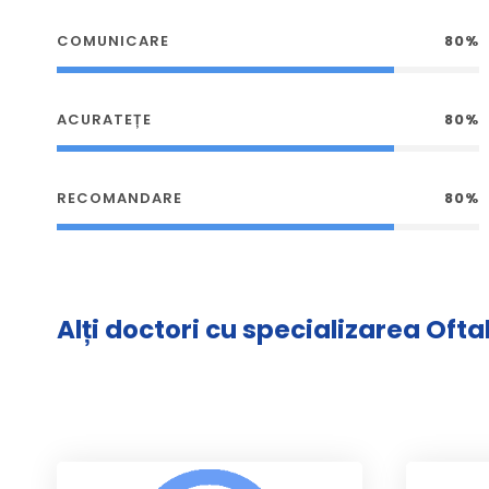
COMUNICARE
80%
ACURATEȚE
80%
RECOMANDARE
80%
Alți doctori cu specializarea Oft