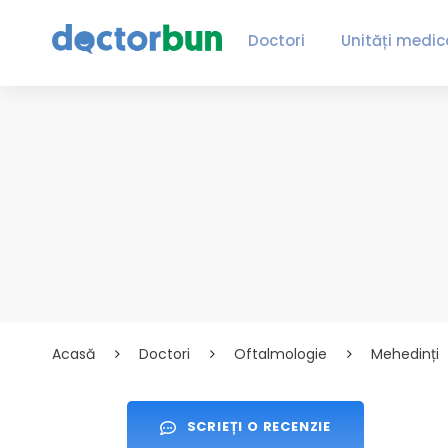
Doctori
Unități medic
Acasă
Doctori
Oftalmologie
Mehedinți
SCRIEȚI O RECENZIE