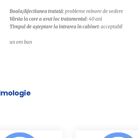
Boala/Afectiunea tratată:
probleme minore de vedere
Vârsta la care a avut loc tratamentul:
40 ani
Timpul de așteptare la intrarea în cabinet:
acceptabil
un om bun
almologie