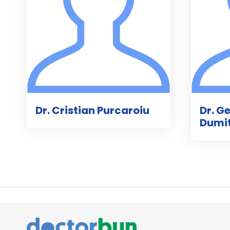
Dr. Cristian Purcaroiu
Dr. G
Dumi