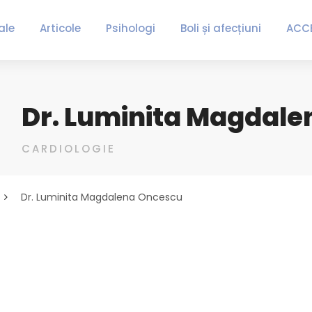
ale
Articole
Psihologi
Boli și afecțiuni
ACC
Dr. Luminita Magdal
CARDIOLOGIE
Dr. Luminita Magdalena Oncescu