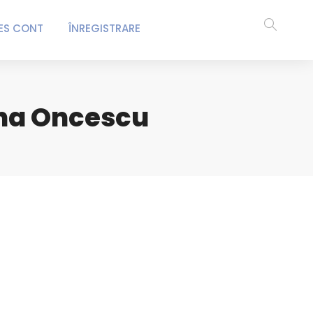
ES CONT
ÎNREGISTRARE
ena Oncescu