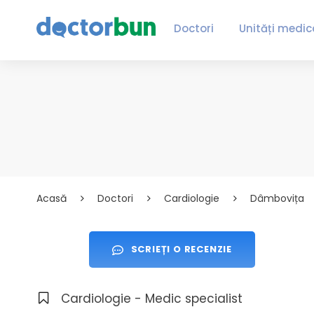
Doctori
Unități medic
Acasă
Doctori
Cardiologie
Dâmbovița
SCRIEȚI O RECENZIE
Cardiologie - Medic specialist