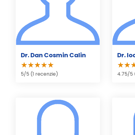
Dr. Dan Cosmin Calin
Dr. I
5/5 (1 recenzie)
4.75/5 