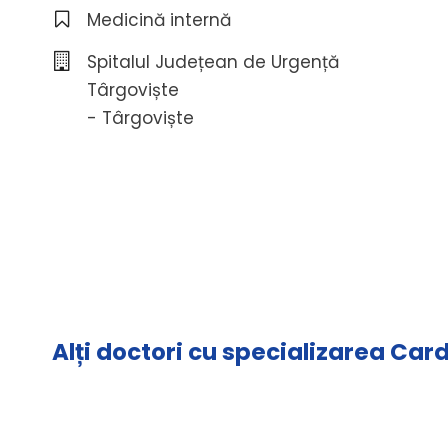
Medicină internă
Spitalul Județean de Urgență
Târgoviște
- Târgoviște
Alți doctori cu specializarea Car