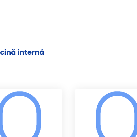
icină internă