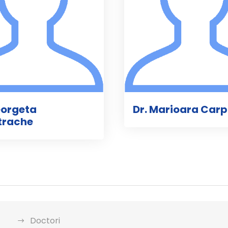
eorgeta
Dr. Marioara Carp
trache
Doctori