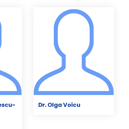
lescu-
Dr. Olga Voicu