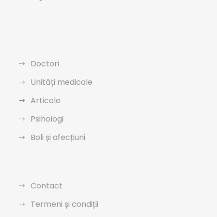
Doctori
Unități medicale
Articole
Psihologi
Boli și afecțiuni
Contact
Termeni și condiții