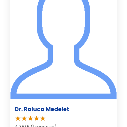
Dr. Raluca Medelet
4.75/5 (1 recenzie)