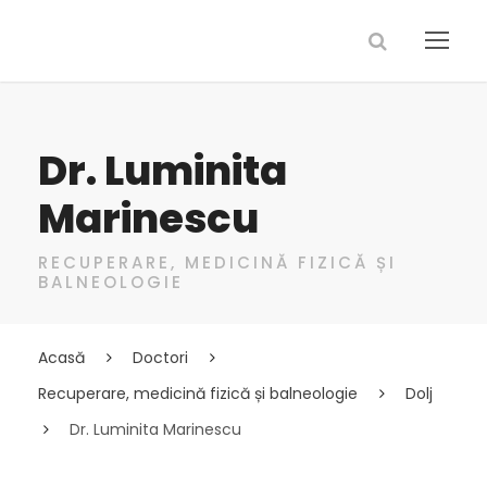
Dr. Luminita
Marinescu
RECUPERARE, MEDICINĂ FIZICĂ ȘI
BALNEOLOGIE
Acasă
Doctori
Recuperare, medicină fizică și balneologie
Dolj
Dr. Luminita Marinescu