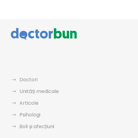
Doctori
Unități medicale
Articole
Psihologi
Boli și afecțiuni