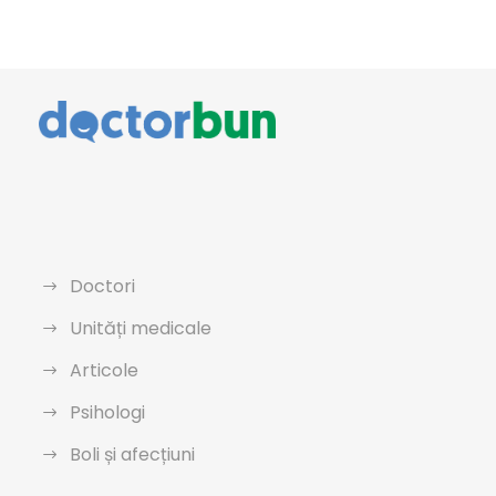
Doctori
Unități medicale
Articole
Psihologi
Boli și afecțiuni