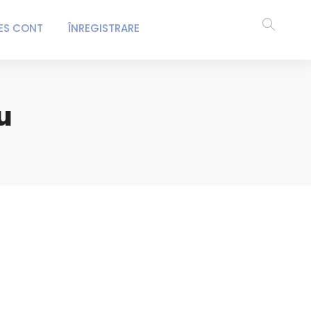
ES CONT
ÎNREGISTRARE
u