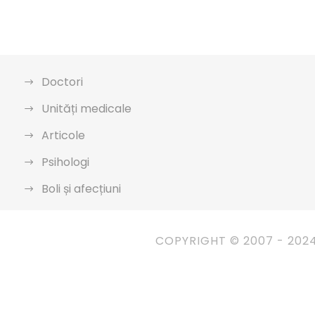
Doctori
Unități medicale
Articole
Psihologi
Boli și afecțiuni
COPYRIGHT © 2007 - 202