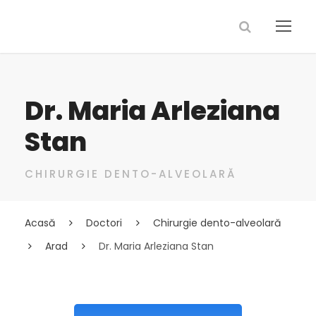
Dr. Maria Arleziana
Stan
CHIRURGIE DENTO-ALVEOLARĂ
Acasă
Doctori
Chirurgie dento-alveolară
Arad
Dr. Maria Arleziana Stan