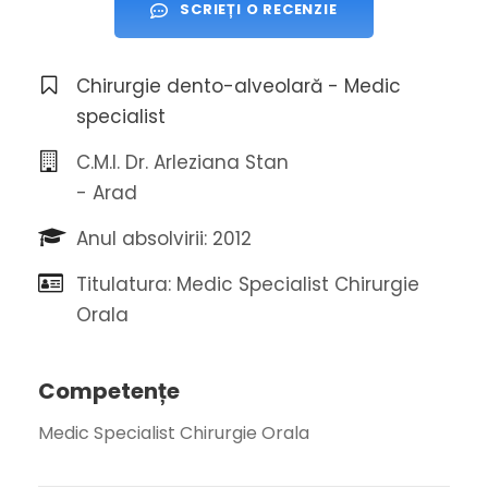
SCRIEȚI O RECENZIE
Chirurgie dento-alveolară - Medic
specialist
C.M.I. Dr. Arleziana Stan
- Arad
Anul absolvirii: 2012
Titulatura: Medic Specialist Chirurgie
Orala
Competențe
Medic Specialist Chirurgie Orala