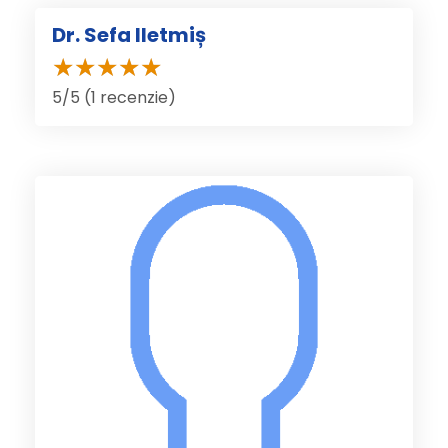
Dr. Sefa Iletmiș
5/5 (1 recenzie)