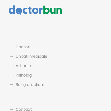
Doctori
Unități medicale
Articole
Psihologi
Boli și afecțiuni
Contact