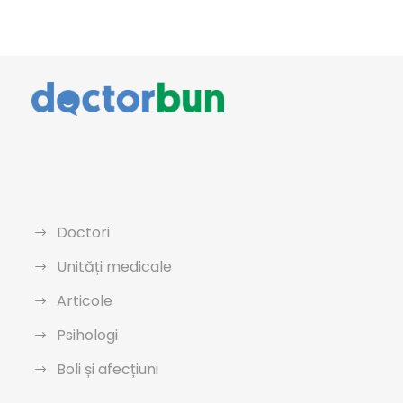
Doctori
Unități medicale
Articole
Psihologi
Boli și afecțiuni