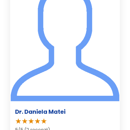
Dr. Daniela Matei
5/5 (2 recenzii)