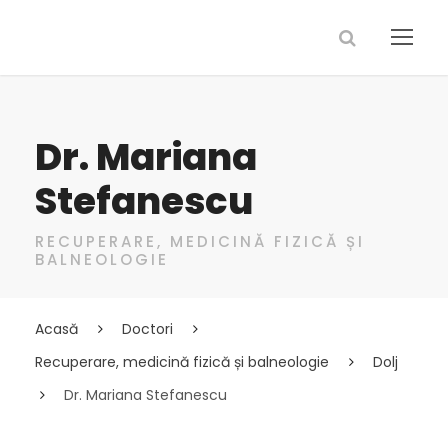
Dr. Mariana
Stefanescu
RECUPERARE, MEDICINĂ FIZICĂ ȘI
BALNEOLOGIE
Acasă
Doctori
Recuperare, medicină fizică și balneologie
Dolj
Dr. Mariana Stefanescu