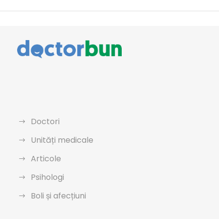
Doctori
Unități medicale
Articole
Psihologi
Boli și afecțiuni