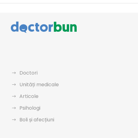
Doctori
Unități medicale
Articole
Psihologi
Boli și afecțiuni