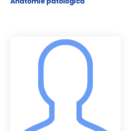
Anatomie patologică