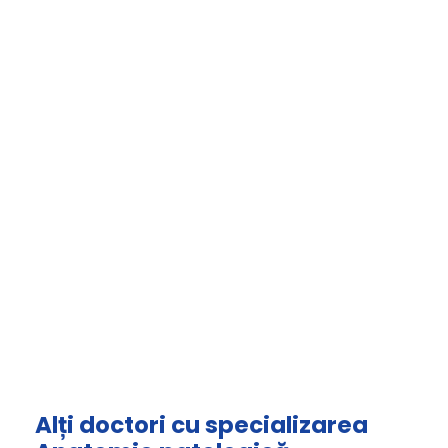
Alți doctori cu specializarea