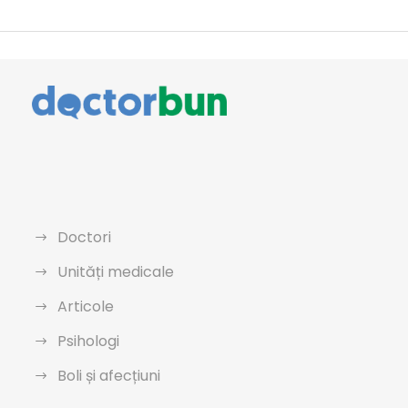
Doctori
Unități medicale
Articole
Psihologi
Boli și afecțiuni