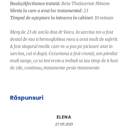
Boala/Afectiunea tratată:
Beta Thalasemie Minora
Vârsta la care a avut loc tratamentul:
23
Timpul de așteptare la intrarea în cabinet:
10 minute
Merg de 23 de ani la dna dr Voicu. In sarcina mi-a fost
destul de rau si hemoglobina mea a avut mult de suferit.
A fost singurul medic care m-a pus pe picioare atat in
sarcina, cat si după. Cezariana a fost cruntă, am pierdut
mult sange, ca sa imi revin a trebuit sa iau timp de 6 luni
de zile, continuu, tratamente peste tratamente.
Răspunsuri
ELENA
27.05.2021