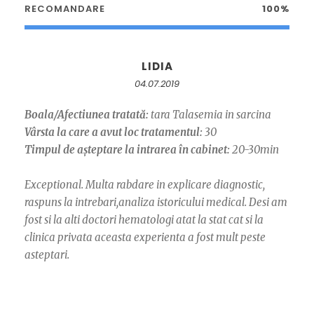
RECOMANDARE
100%
LIDIA
04.07.2019
Boala/Afectiunea tratată:
tara Talasemia in sarcina
Vârsta la care a avut loc tratamentul:
30
Timpul de așteptare la intrarea în cabinet:
20-30min
Exceptional. Multa rabdare in explicare diagnostic,
raspuns la intrebari,analiza istoricului medical. Desi am
fost si la alti doctori hematologi atat la stat cat si la
clinica privata aceasta experienta a fost mult peste
asteptari.